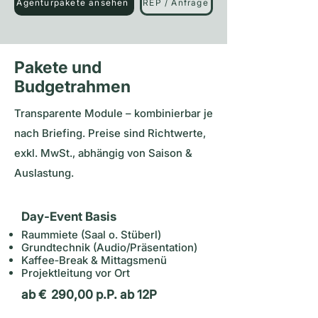
Agenturpakete ansehen
REP / Anfrage
Pakete und
Budgetrahmen
Transparente Module – kombinierbar je
nach Briefing. Preise sind Richtwerte,
exkl. MwSt., abhängig von Saison &
Auslastung.
Day‑Event Basis
Raummiete (Saal o. Stüberl)
Grundtechnik (Audio/Präsentation)
Kaffee‑Break & Mittagsmenü
Projektleitung vor Ort
ab € 290,00 p.P. ab 12P