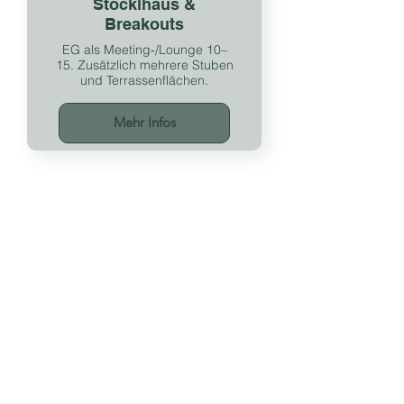
Stöcklhaus &
Breakouts
EG als Meeting‑/Lounge 10–
15. Zusätzlich mehrere Stuben
und Terrassenflächen.
Mehr Infos