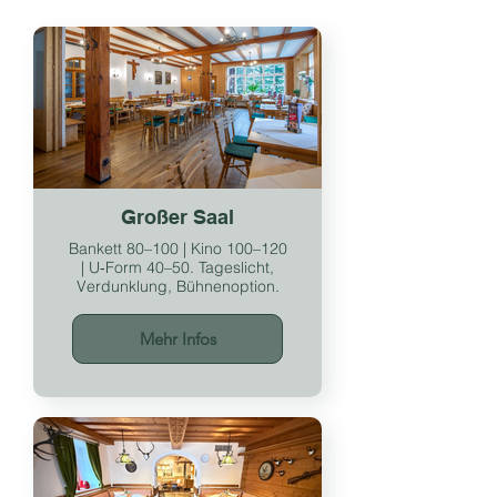
Großer Saal
Bankett 80–100 | Kino 100–120
| U‑Form 40–50. Tageslicht,
Verdunklung, Bühnenoption.
Mehr Infos