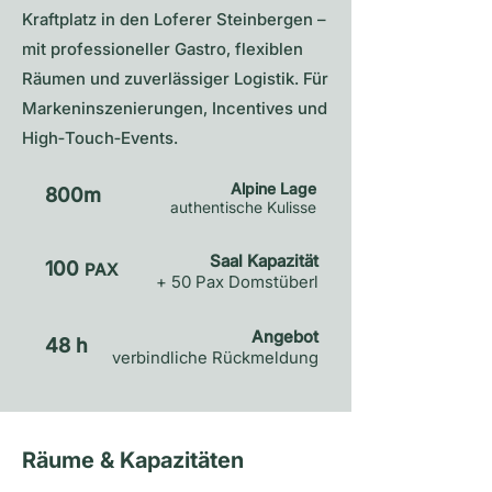
Kraftplatz in den Loferer Steinbergen –
mit professioneller Gastro, flexiblen
Räumen und zuverlässiger Logistik. Für
Markeninszenierungen, Incentives und
High‑Touch‑Events.
Alpine Lage
800m
authentische Kulisse
Saal Kapazität
100
PAX
+ 50 Pax Domstüberl
Angebot
48 h
verbindliche Rückmeldung
Räume & Kapazitäten