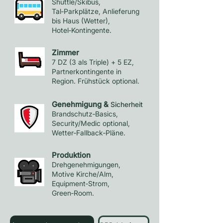
Shuttle/Skibus,
Tal‑Parkplätze, Anlieferung
bis Haus (Wetter),
Hotel‑Kontingente.
Zimmer
7 DZ (3 als Triple) + 5 EZ,
Partnerkontingente in
Region. Frühstück optional.
Genehmigung &
Sicherheit
Brandschutz‑Basics,
Security/Medic optional,
Wetter‑Fallback‑Pläne.
Produktion
Drehgenehmigungen,
Motive Kirche/Alm,
Equipment‑Strom,
Green‑Room.