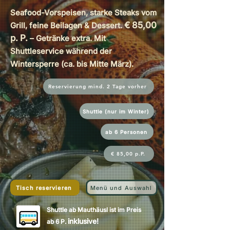
Seafood-Vorspeisen, starke Steaks vom
€ 85,00
Grill, feine Beilagen & Dessert.
p. P.
– Getränke extra. Mit
Shuttleservice während der
Wintersperre (ca. bis Mitte März).
Reservierung mind. 2 Tage vorher
Shuttle (nur im Winter)
ab 6 Personen
€ 85,00 p.P.
Tisch reservieren
Menü und Auswahl
Shuttle ab Mauthäusl ist im Preis
inklusive!
ab 6 P.