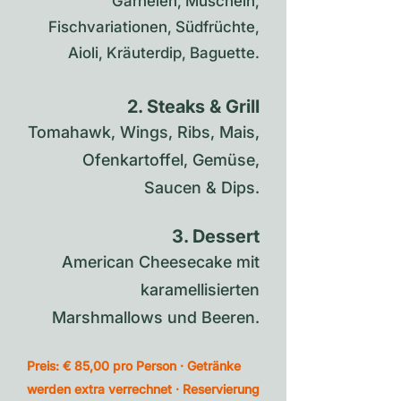
Garnelen, Muscheln,
Fischvariationen, Südfrüchte,
Aioli, Kräuterdip, Baguette.
2. Steaks & Grill
Tomahawk, Wings, Ribs, Mais,
Ofenkartoffel, Gemüse,
Saucen & Dips.
3. Dessert
American Cheesecake mit
karamellisierten
Marshmallows und Beeren.
Preis: € 85,00 pro Person · Getränke
werden extra verrechnet · Reservierung