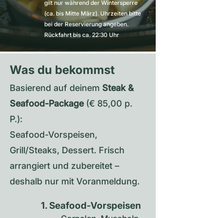
gilt nur während der Wintersperre
(ca. bis Mitte März). Uhrzeiten bitte
bei der Reservierung angeben.
Rückfahrt bis ca. 22:30 Uhr
.
Was du bekommst
Basierend auf deinem
Steak &
Seafood-Package
(€ 85,00 p.
P.):
Seafood-Vorspeisen,
Grill/Steaks, Dessert. Frisch
arrangiert und zubereitet –
deshalb nur mit Voranmeldung.
1. Seafood-Vorspeisen