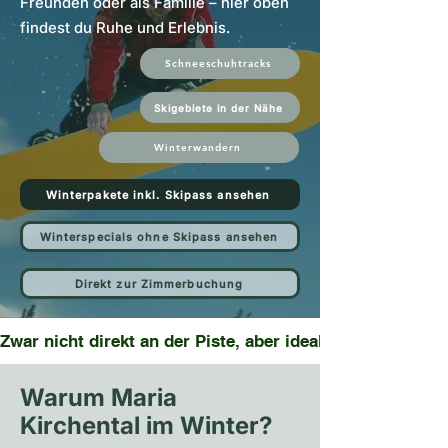
Freunden oder als Familie – hier oben
findest du Ruhe und Erlebnis.
Schneeschuhtracks
Skigebiete in der Nähe
Winterwandern
Winterpakete inkl. Skipass ansehen
Winterspecials ohne Skipass ansehen
Direkt zur Zimmerbuchung
Zwar nicht direkt an der Piste, aber ideal gelegen: In 
Warum Maria
Kirchental im Winter?