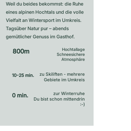
Weil du beides bekommst: die Ruhe
eines alpinen Hochtals und die volle
Vielfalt an Wintersport im Umkreis.
Tagsüber Natur pur – abends
gemütlicher Genuss im Gasthof.
Hochtallage
800m
Schneesichere
Atmosphäre
zu Skiliften - mehrere
10-25 min.
Gebiete im Umkreis
zur Winterruhe
0 min.
Du bist schon mittendrin
:-)