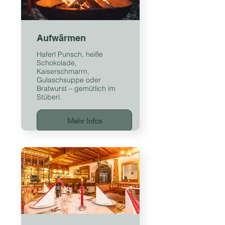
Aufwärmen
Haferl Punsch, heiße
Schokolade,
Kaiserschmarrn,
Gulaschsuppe oder
Bratwurst – gemütlich im
Stüberl.
Mehr Infos