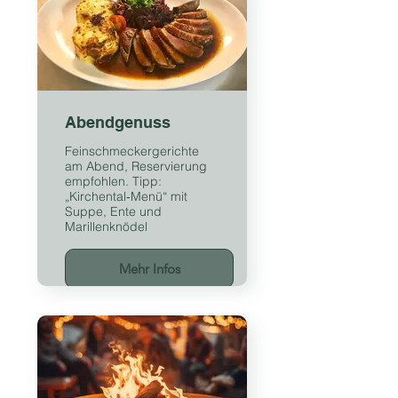
Abendgenuss
Feinschmeckergerichte
am Abend, Reservierung
empfohlen. Tipp:
„Kirchental‑Menü“ mit
Suppe, Ente und
Marillenknödel
Mehr Infos