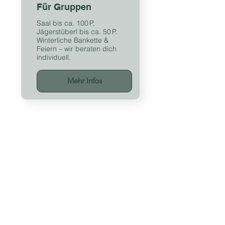
Für Gruppen
Saal bis ca. 100 P,
Jägerstüberl bis ca. 50 P.
Winterliche Bankette &
Feiern – wir beraten dich
individuell.
Mehr Infos