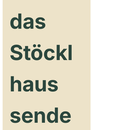
das 
Stöckl
haus 
sende