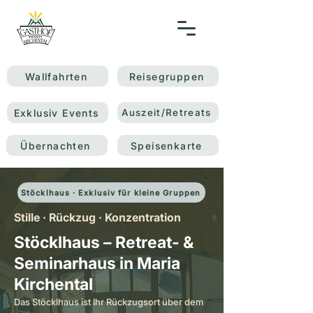
Wallfahrten
Reisegruppen
Exklusiv Events
Auszeit/Retreats
Übernachten
Speisenkarte
Stöcklhaus · Exklusiv für kleine Gruppen
Stille · Rückzug · Konzentration
Stöcklhaus – Retreat- &
Seminarhaus in Maria
Kirchental
Das Stöcklhaus ist Ihr Rückzugsort über dem