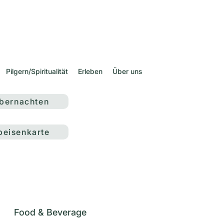
Pilgern/Spiritualität
Erleben
Über uns
bernachten
peisenkarte
Food & Beverage