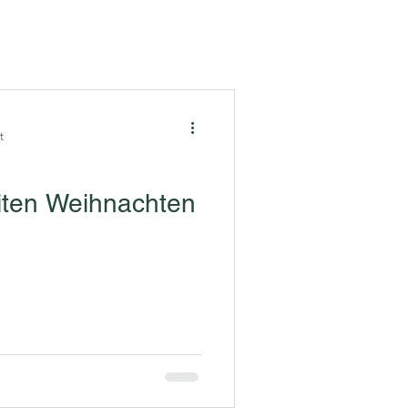
t
iten Weihnachten