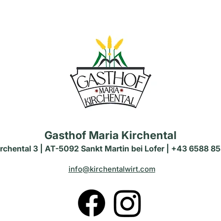
Gasthof Maria Kirchental
irchental 3 | AT-5092 Sankt Martin bei Lofer | +43 6588 85
info@kirchentalwirt.com