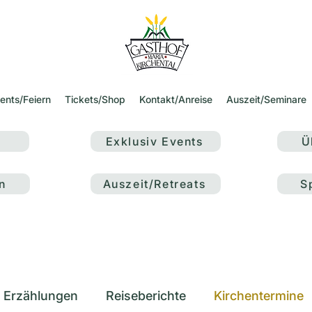
ents/Feiern
Tickets/Shop
Kontakt/Anreise
Auszeit/Seminare
Exklusiv Events
Ü
n
Auszeit/Retreats
S
 Erzählungen
Reiseberichte
Kirchentermine