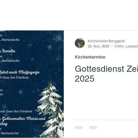
Kirchentaler-Berggeist
26. Nov. 2025
0 Min. Lesezei
Kirchentermine
Gottesdienst Ze
2025