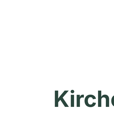
Weihnachtszeit
Event
Kirch