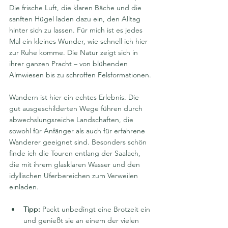
Die frische Luft, die klaren Bäche und die 
sanften Hügel laden dazu ein, den Alltag 
hinter sich zu lassen. Für mich ist es jedes 
Mal ein kleines Wunder, wie schnell ich hier 
zur Ruhe komme. Die Natur zeigt sich in 
ihrer ganzen Pracht – von blühenden 
Almwiesen bis zu schroffen Felsformationen.
Wandern ist hier ein echtes Erlebnis. Die 
gut ausgeschilderten Wege führen durch 
abwechslungsreiche Landschaften, die 
sowohl für Anfänger als auch für erfahrene 
Wanderer geeignet sind. Besonders schön 
finde ich die Touren entlang der Saalach, 
die mit ihrem glasklaren Wasser und den 
idyllischen Uferbereichen zum Verweilen 
einladen.
Tipp:
 Packt unbedingt eine Brotzeit ein 
und genießt sie an einem der vielen 