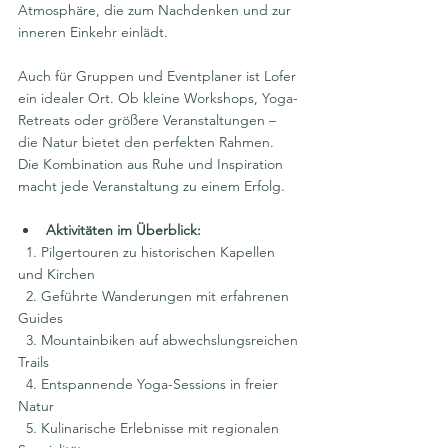
Atmosphäre, die zum Nachdenken und zur 
inneren Einkehr einlädt.
Auch für Gruppen und Eventplaner ist Lofer 
ein idealer Ort. Ob kleine Workshops, Yoga-
Retreats oder größere Veranstaltungen – 
die Natur bietet den perfekten Rahmen. 
Die Kombination aus Ruhe und Inspiration 
macht jede Veranstaltung zu einem Erfolg.
Aktivitäten im Überblick:
  1. Pilgertouren zu historischen Kapellen 
und Kirchen
  2. Geführte Wanderungen mit erfahrenen 
Guides
  3. Mountainbiken auf abwechslungsreichen 
Trails
  4. Entspannende Yoga-Sessions in freier 
Natur
  5. Kulinarische Erlebnisse mit regionalen 